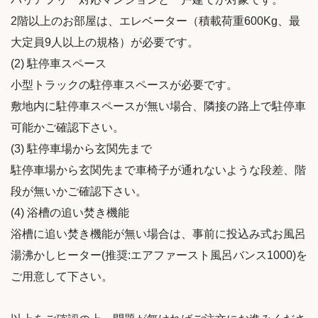
2階以上のお部屋は、エレベーター（積載荷重600Kg、最
大定員9人以上の規格）が必要です。
(2) 駐停車スペース
小型トラックの駐停車スペースが必要です。
敷地内に駐停車スペースが無い場合、隣接の路上で駐停車
可能かご確認下さい。
(3) 駐停車場から玄関先まで
駐停車場から玄関先まで車椅子が通れないような段差、階
段が無いかご確認下さい。
(4) 浴槽の追い焚き機能
浴槽に追い焚き機能が無い場合は、事前に投込み式お風呂
湯沸かしヒーター(推奨:エアファースト風呂バンス1000)を
ご用意して下さい。