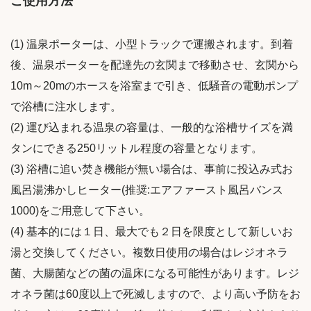
ご使用方法
(1) 温泉ポーターは、小型トラックで運搬されます。到着
後、温泉ポーターを配達先の玄関まで移動させ、玄関から
10m～20mのホースを浴室まで引き、低騒音の電動ポンプ
で浴槽に注水します。
(2) 運び込まれる温泉の容量は、一般的な浴槽サイズを満
タンにできる250リットル程度の容量となります。
(3) 浴槽に追い焚き機能が無い場合は、事前に投込み式お
風呂湯沸かしヒーター(推奨:エアファースト風呂バンス
1000)をご用意して下さい。
(4) 基本的には１日、最大でも２日を限度として新しいお
湯と交換してください。複数日使用の場合はレジオネラ
菌、大腸菌などの菌の温床になる可能性があります。レジ
オネラ菌は60度以上で死滅しますので、より高い予防をお