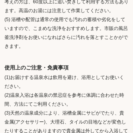
考えの方は、60度以上に追い焚きして利用する方法もあり
ます。高温のお湯には注意して作業してください。
(5) 浴槽や配管は通常の使用でも汚れの蓄積や劣化をして
いますので、こまめな洗浄をおすすめします。市販の風呂
釜洗浄剤をお使いになればさらに汚れを落とすことかがで
きます。
使用上のご注意・免責事項
(1)お届けする温泉水は飲用を避け、浴用としてお使いく
ださい。
(2)温泉入浴は各温泉の禁忌症を参考に体調に合わせた時
間、方法にてご利用ください。
(3)天然の温泉成分により、浴槽金属にサビがでたり、貴
金属(アクセサリー)、大理石、タイルの目地などが変色し
たりすることがありますので貴金属は外してから入浴して